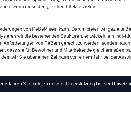
hen, wenn diese den gleichen Effekt erzielen.
orderungen von PeBeM sein kann. Darum bieten wir gezielte Be
sieren wir die bestehenden Strukturen, entwickeln ein individ
den Anforderungen von PeBem gerecht zu werden, sondern auch Ih
en, dass sie für Bewohner und Mitarbeitende gleichermaßen pas
bei dem wir Sie über einen Zeitraum von einem Jahr bei der Aus
er erfahren Sie mehr zu unserer Unterstützung bei der Umsetzu