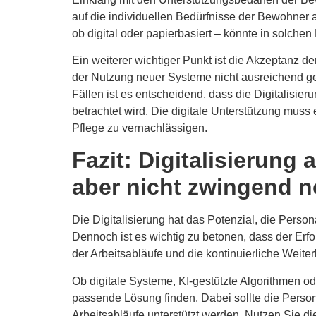
auf die individuellen Bedürfnisse der Bewohner a
ob digital oder papierbasiert – könnte in solchen
Ein weiterer wichtiger Punkt ist die Akzeptanz de
der Nutzung neuer Systeme nicht ausreichend ge
Fällen ist es entscheidend, dass die Digitalisier
betrachtet wird. Die digitale Unterstützung mus
Pflege zu vernachlässigen.
Fazit: Digitalisierung
aber nicht zwingend 
Die Digitalisierung hat das Potenzial, die Perso
Dennoch ist es wichtig zu betonen, dass der Erf
der Arbeitsabläufe und die kontinuierliche Weiter
Ob digitale Systeme, KI-gestützte Algorithmen ode
passende Lösung finden. Dabei sollte die Person
Arbeitsabläufe unterstützt werden. Nutzen Sie 