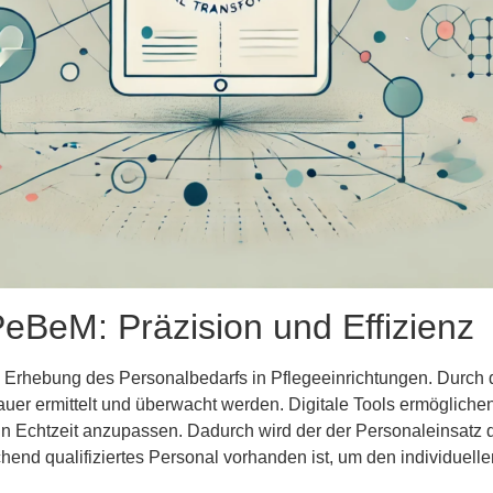
eBeM: Präzision und Effizienz
e Erhebung des Personalbedarfs in Pflegeeinrichtungen. Durch d
er ermittelt und überwacht werden. Digitale Tools ermöglichen
 in Echtzeit anzupassen. Dadurch wird der der Personaleinsatz 
chend qualifiziertes Personal vorhanden ist, um den individuel