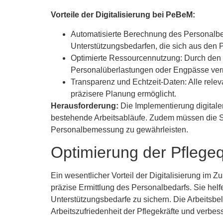
Vorteile der Digitalisierung bei PeBeM:
Automatisierte Berechnung des Personalbed
Unterstützungsbedarfen, die sich aus den
Optimierte Ressourcennutzung: Durch den Ei
Personalüberlastungen oder Engpässe ve
Transparenz und Echtzeit-Daten: Alle rel
präzisere Planung ermöglicht.
Herausforderung:
Die Implementierung digitaler
bestehende Arbeitsabläufe. Zudem müssen die S
Personalbemessung zu gewährleisten.
Optimierung der Pflegeq
Ein wesentlicher Vorteil der Digitalisierung im 
präzise Ermittlung des Personalbedarfs. Sie helf
Unterstützungsbedarfe zu sichern. Die Arbeitsbel
Arbeitszufriedenheit der Pflegekräfte und verbess