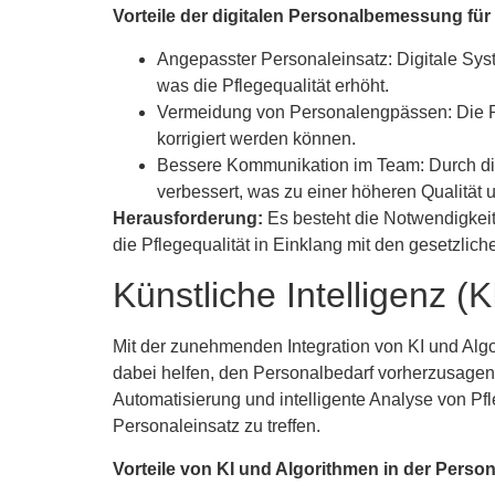
Vorteile der digitalen Personalbemessung für 
Angepasster Personaleinsatz: Digitale Sys
was die Pflegequalität erhöht.
Vermeidung von Personalengpässen: Die Pe
korrigiert werden können.
Bessere Kommunikation im Team: Durch di
verbessert, was zu einer höheren Qualität un
Herausforderung:
Es besteht die Notwendigkeit
die Pflegequalität in Einklang mit den gesetzli
Künstliche Intelligenz 
Mit der zunehmenden Integration von KI und Alg
dabei helfen, den Personalbedarf vorherzusagen 
Automatisierung und intelligente Analyse von P
Personaleinsatz zu treffen.
Vorteile von KI und Algorithmen in der Pers