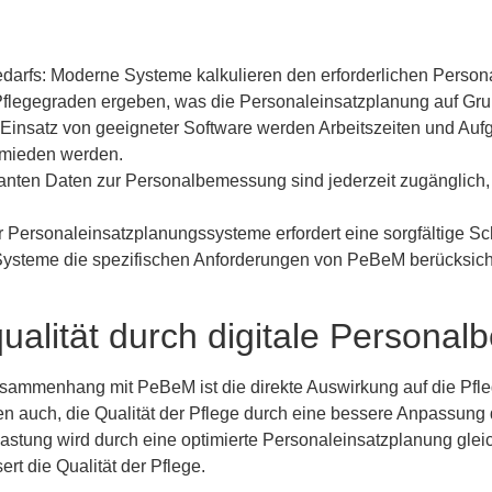
arfs: Moderne Systeme kalkulieren den erforderlichen Persona
 Pflegegraden ergeben, was die Personaleinsatzplanung auf Gr
nsatz von geeigneter Software werden Arbeitszeiten und Aufgab
rmieden werden.
evanten Daten zur Personalbemessung sind jederzeit zugänglic
 Personaleinsatzplanungssysteme erfordert eine sorgfältige Sch
ysteme die spezifischen Anforderungen von PeBeM berücksich
ualität durch digitale Persona
Zusammenhang mit PeBeM ist die direkte Auswirkung auf die Pflege
en auch, die Qualität der Pflege durch eine bessere Anpassung d
astung wird durch eine optimierte Personaleinsatzplanung gleich
ert die Qualität der Pflege.