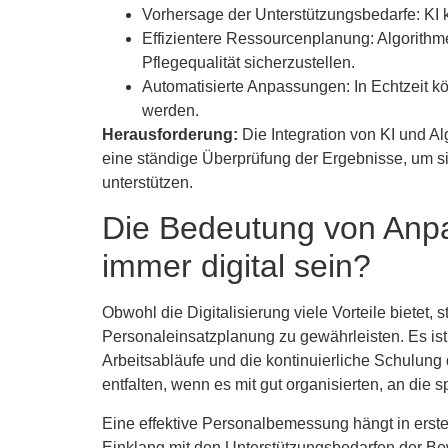
Vorhersage der Unterstützungsbedarfe: KI 
Effizientere Ressourcenplanung: Algorithme
Pflegequalität sicherzustellen.
Automatisierte Anpassungen: In Echtzeit 
werden.
Herausforderung:
Die Integration von KI und Al
eine ständige Überprüfung der Ergebnisse, um si
unterstützen.
Die Bedeutung von Anpa
immer digital sein?
Obwohl die Digitalisierung viele Vorteile bietet, st
Personaleinsatzplanung zu gewährleisten. Es ist
Arbeitsabläufe und die kontinuierliche Schulung
entfalten, wenn es mit gut organisierten, an die
Eine effektive Personalbemessung hängt in erster
Einklang mit den Unterstützungsbedarfen der Bew