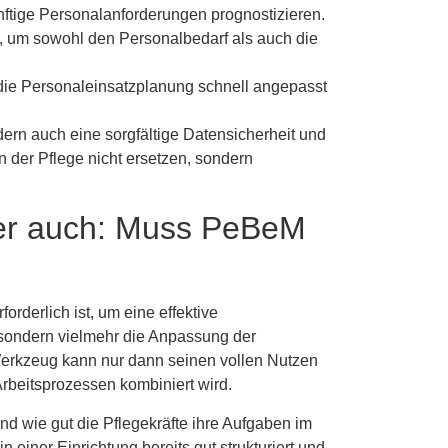
ftige Personalanforderungen prognostizieren.
en, um sowohl den Personalbedarf als auch die
die Personaleinsatzplanung schnell angepasst
dern auch eine sorgfältige Datensicherheit und
 der Pflege nicht ersetzen, sondern
der auch: Muss PeBeM
forderlich ist, um eine effektive
 sondern vielmehr die Anpassung der
s Werkzeug kann nur dann seinen vollen Nutzen
Arbeitsprozessen kombiniert wird.
nd wie gut die Pflegekräfte ihre Aufgaben im
einer Einrichtung bereits gut strukturiert und