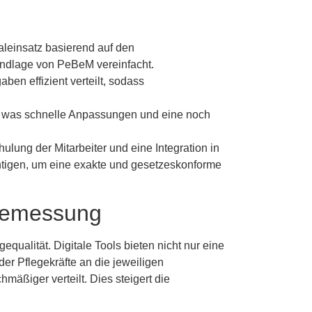
leinsatz basierend auf den
undlage von PeBeM vereinfacht.
en effizient verteilt, sodass
h, was schnelle Anpassungen und eine noch
ulung der Mitarbeiter und eine Integration in
tigen, um eine exakte und gesetzeskonforme
lbemessung
qualität. Digitale Tools bieten nicht nur eine
er Pflegekräfte an die jeweiligen
mäßiger verteilt. Dies steigert die