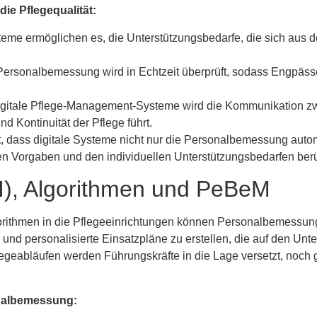
die Pflegequalität:
teme ermöglichen es, die Unterstützungsbedarfe, die sich aus 
rsonalbemessung wird in Echtzeit überprüft, sodass Engpässe
gitale Pflege-Management-Systeme wird die Kommunikation zw
d Kontinuität der Pflege führt.
, dass digitale Systeme nicht nur die Personalbemessung auto
chen Vorgaben und den individuellen Unterstützungsbedarfen ber
(KI), Algorithmen und PeBeM
orithmen in die Pflegeeinrichtungen können Personalbemessung
und personalisierte Einsatzpläne zu erstellen, die auf den Unt
flegeabläufen werden Führungskräfte in die Lage versetzt, noc
onalbemessung: