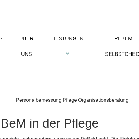
S
ÜBER
LEISTUNGEN
PEBEM-
UNS
SELBSTCHE
eBeM in der Pflege