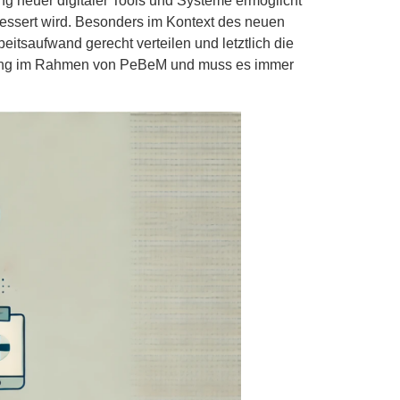
ng neuer digitaler Tools und Systeme ermöglicht
rbessert wird. Besonders im Kontext des neuen
tsaufwand gerecht verteilen und letztlich die
ierung im Rahmen von PeBeM und muss es immer