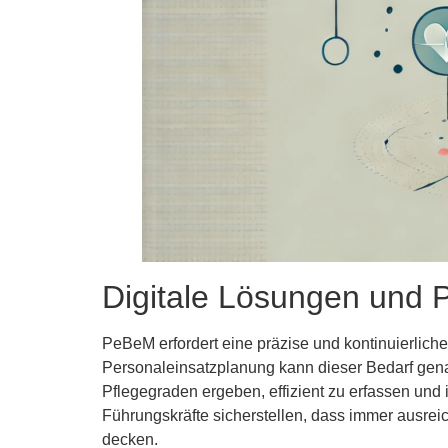
Digitale Lösungen und P
PeBeM erfordert eine präzise und kontinuierlich
Personaleinsatzplanung kann dieser Bedarf genau
Pflegegraden ergeben, effizient zu erfassen und
Führungskräfte sicherstellen, dass immer ausrei
decken.