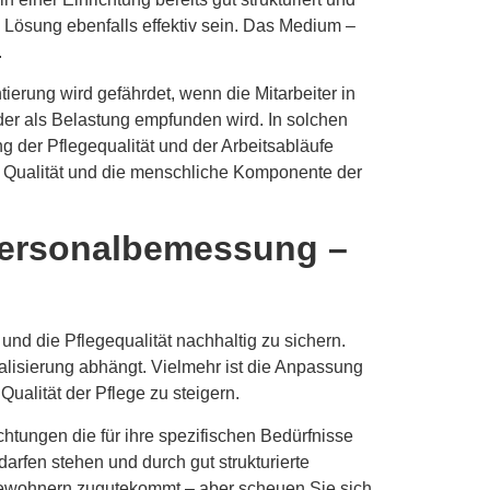
e Lösung ebenfalls effektiv sein. Das Medium –
.
tierung wird gefährdet, wenn die Mitarbeiter in
der als Belastung empfunden wird. In solchen
ng der Pflegequalität und der Arbeitsabläufe
ie Qualität und die menschliche Komponente der
n Personalbemessung –
und die Pflegequalität nachhaltig zu sichern.
alisierung abhängt. Vielmehr ist die Anpassung
Qualität der Pflege zu steigern.
chtungen die für ihre spezifischen Bedürfnisse
rfen stehen und durch gut strukturierte
 Bewohnern zugutekommt – aber scheuen Sie sich