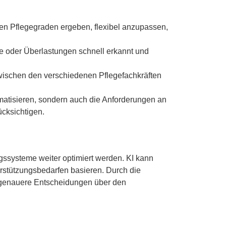
den Pflegegraden ergeben, flexibel anzupassen,
 oder Überlastungen schnell erkannt und
ischen den verschiedenen Pflegefachkräften
matisieren, sondern auch die Anforderungen an
ücksichtigen.
ssysteme weiter optimiert werden. KI kann
erstützungsbedarfen basieren. Durch die
h genauere Entscheidungen über den